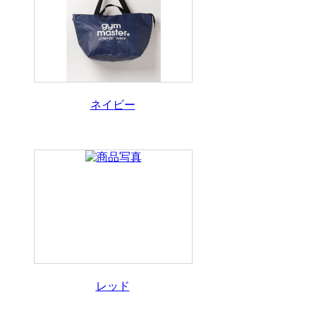
ネイビー
レッド