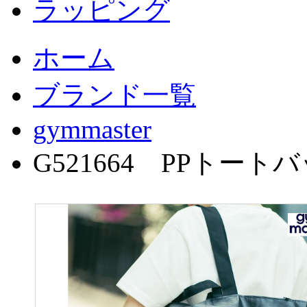
ラッピング
ホーム
ブランド一覧
gymmaster
G521664 PPトート