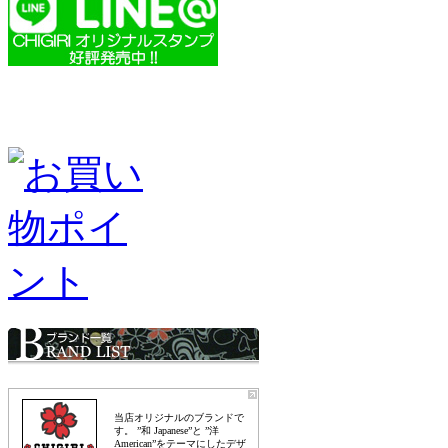
当店オリジナルのブランドで
す。 ”和 Japanese”と ”洋
American”をテーマにしたデザ