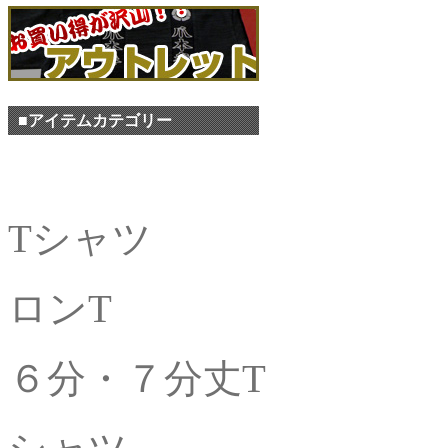
■アイテムカテゴリー
Tシャツ
ロンT
６分・７分丈T