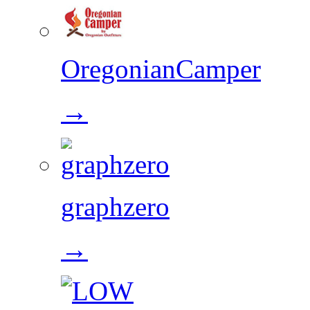
OregonianCamper
→
graphzero
→