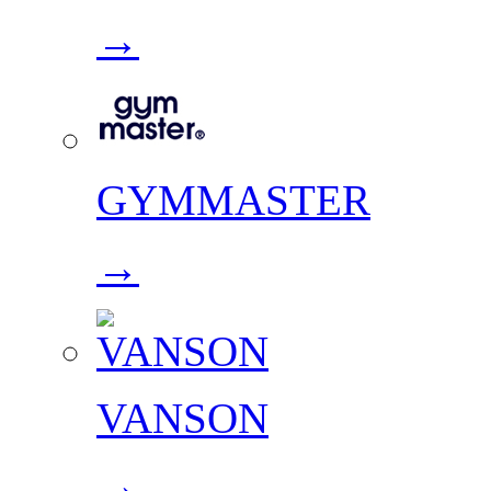
→
GYMMASTER
→
VANSON
→