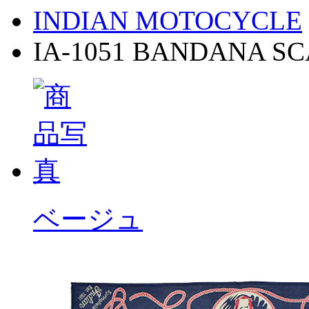
INDIAN MOTOCYCLE
IA-1051 BANDANA S
ベージュ