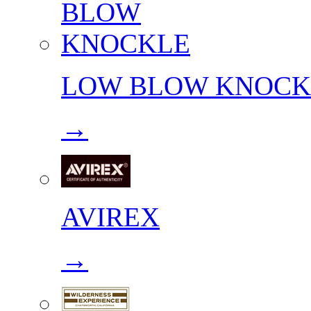
LOW BLOW KNOCK
→
AVIREX
→