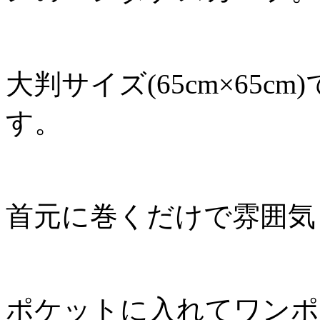
大判サイズ(65cm×65
す。
首元に巻くだけで雰囲
ポケットに入れてワンポ