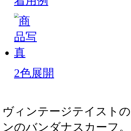
着用例
2色展開
ヴィンテージテイストの
ンのバンダナスカーフ