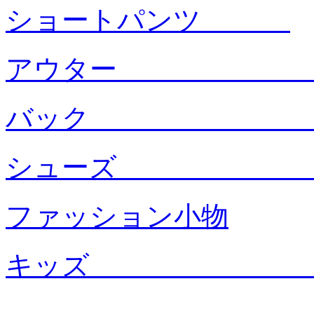
ショートパンツ
アウタ
バック
シュー
ファッション小物
キッ