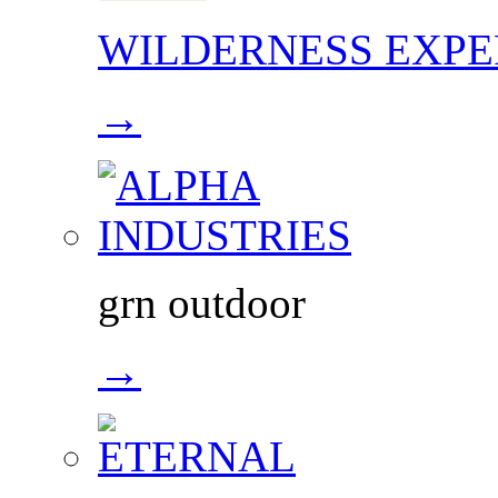
WILDERNESS EXPE
→
grn outdoor
→