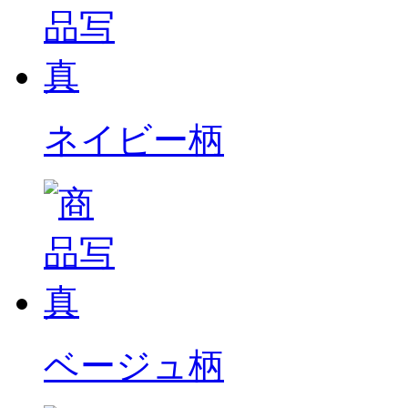
ネイビー柄
ベージュ柄