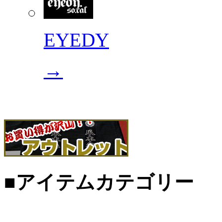
EYEDY
→
■アイテムカテゴリー