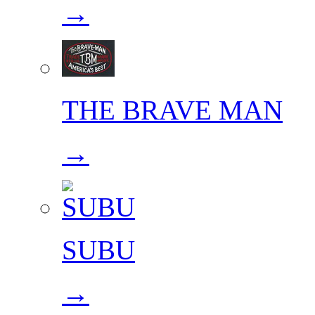
→
THE BRAVE MAN
→
SUBU
→