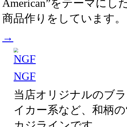
American”をテーマ
商品作りをしています。
→
NGF
当店オリジナルのブラ
イカー系など、和柄の“C
カジラインです。