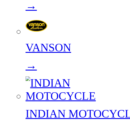
→
VANSON
→
INDIAN MOTOCYC