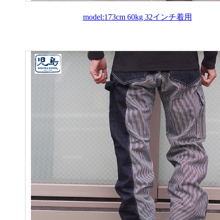
model:173cm 60kg 32インチ着用