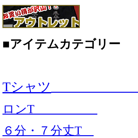
■アイテムカテゴリー
Tシャツ
ロンT
６分・７分丈T