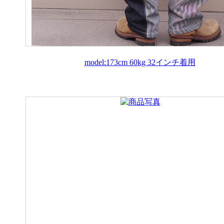
model:173cm 60kg 32インチ着用