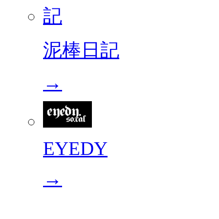
泥棒日記
→
EYEDY
→