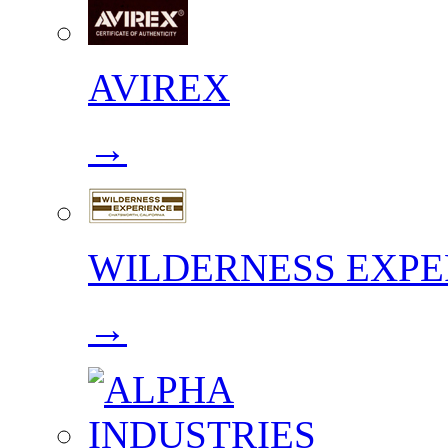
AVIREX
→
WILDERNESS EXPE
→