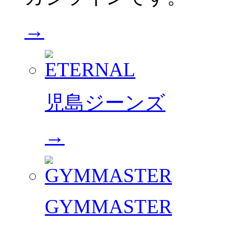
→
児島ジーンズ
→
GYMMASTER