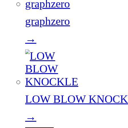
graphzero
→
LOW BLOW KNOCK
→