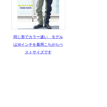
同じ形でカラー違い モデル
は30インチを着用こちがらベ
ストサイズです