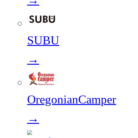
SUBU
→
OregonianCamper
→