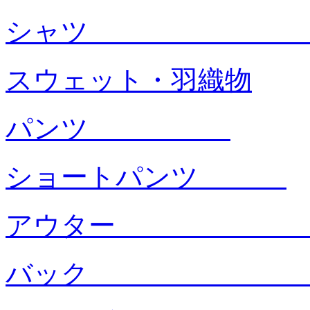
シャ
スウェット・羽織物
パンツ
ショートパンツ
アウタ
バック