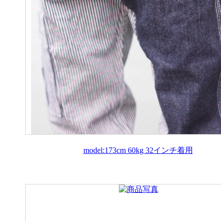
model:173cm 60kg 32インチ着用