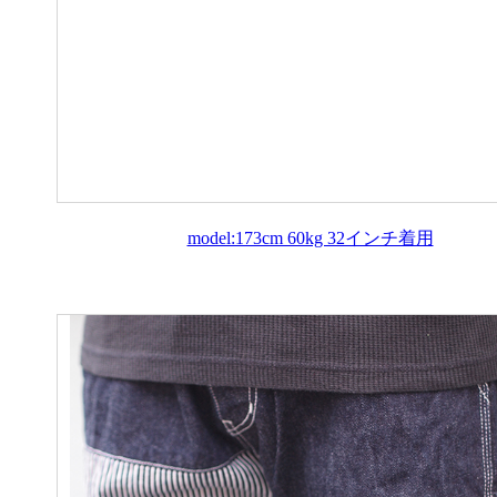
model:173cm 60kg 32インチ着用