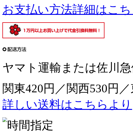
お支払い方法詳細はこち
ヤマト運輸または佐川急
関東420円／関西530円／
詳しい送料はこちらより