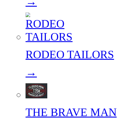
→
RODEO TAILORS
→
THE BRAVE MAN
→