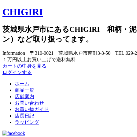
CHIGIRI
茨城県水戸市にあるCHIGIRI 和柄・泥棒
ン）など取り扱ってます。
Information 〒310-0021 茨城県水戸市南町3-3-50 TEL.029-
１万円以上お買い上げで送料無料
カートの中身を見る
ログインする
ホーム
商品一覧
店舗案内
お問い合わせ
お買い物ガイド
店長日記
ラッピング