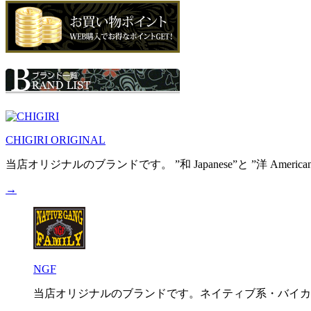
CHIGIRI ORIGINAL
当店オリジナルのブランドです。 ”和 Japanese”と ”洋 A
→
NGF
当店オリジナルのブランドです。ネイティブ系・バイカー系