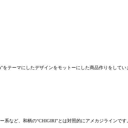
merican”をテーマにしたデザインをモットーにした商品作りをして
など、和柄の“CHIGIRI”とは対照的にアメカジラインです