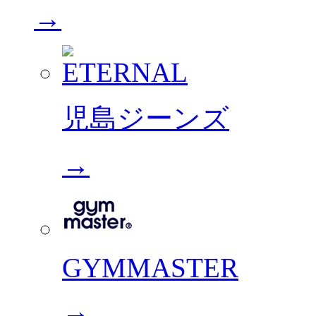
→
児島ジーンズ
→
GYMMASTER
→