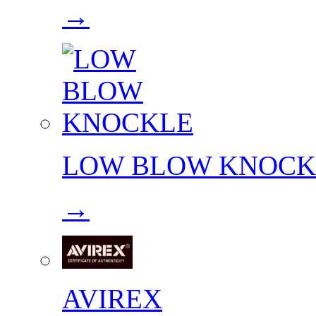
→
LOW BLOW KNOCK
→
AVIREX