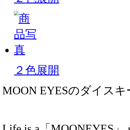
２色展開
MOON EYESのダイス
Life is a「MOONEYES」 so