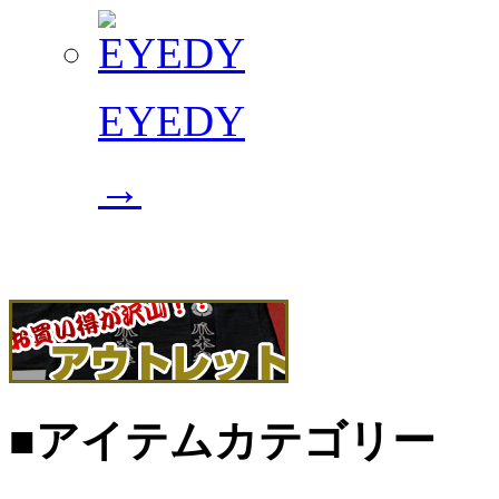
EYEDY
→
■アイテムカテゴリー