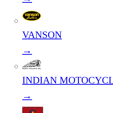
VANSON
→
INDIAN MOTOCYC
→