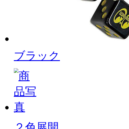
ブラック
２色展開