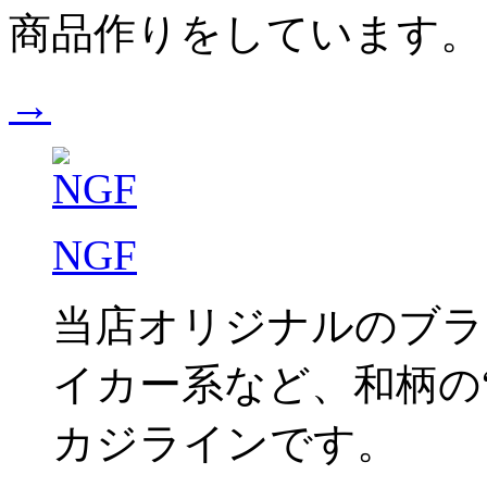
商品作りをしています。
→
NGF
当店オリジナルのブラ
イカー系など、和柄の“C
カジラインです。