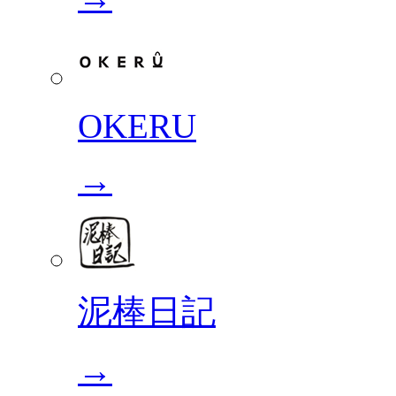
OKERU
→
泥棒日記
→