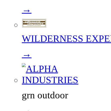
→
WILDERNESS EXPE
→
grn outdoor
→