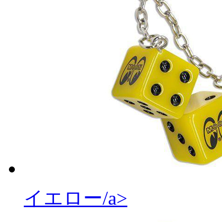
イエロー/a>