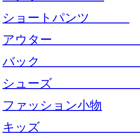
ショートパンツ
アウタ
バック
シュー
ファッション小物
キッ