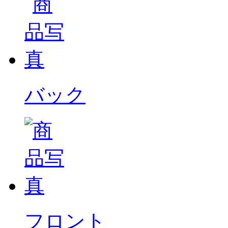
バック
フロント