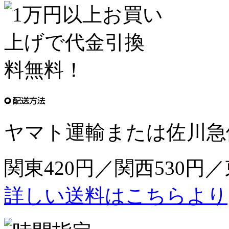
ヤマト運輸または佐川急
関東420円／関西530円／
詳しい送料はこちらより