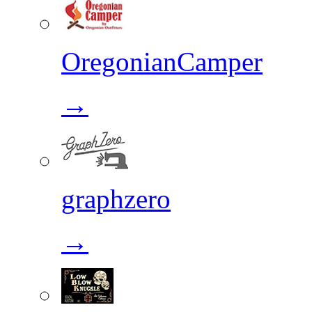
OregonianCamper
→
graphzero
→