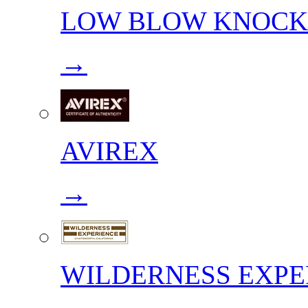
LOW BLOW KNOCK
→
AVIREX
→
WILDERNESS EXPE