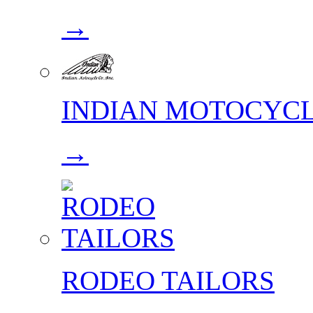
→
INDIAN MOTOCYC
→
RODEO TAILORS