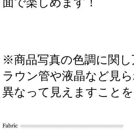
面で楽しめます！
※商品写真の色調に関し
ラウン管や液晶など見ら
異なって見えますことを