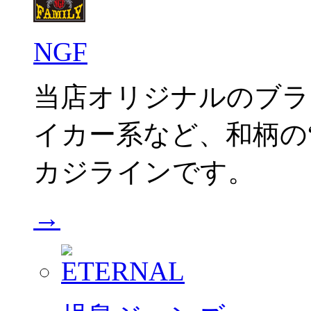
NGF
当店オリジナルのブラ
イカー系など、和柄の“C
カジラインです。
→