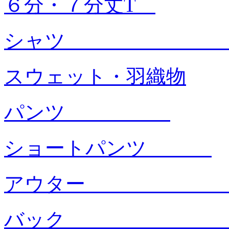
６分・７分丈T
シャ
スウェット・羽織物
パンツ
ショートパンツ
アウタ
バック