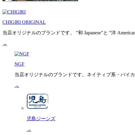
CHIGIRI ORIGINAL
当店オリジナルのブランドです。 ”和 Japanese”と ”洋 A
→
NGF
当店オリジナルのブランドです。ネイティブ系・バイカー系
→
児島ジーンズ
→