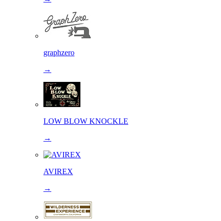
graphzero
→
LOW BLOW KNOCKLE
→
AVIREX
→