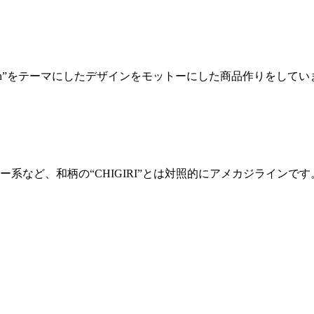
merican”をテーマにしたデザインをモットーにした商品作りをして
など、和柄の“CHIGIRI”とは対照的にアメカジラインです