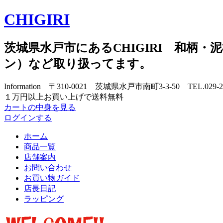
CHIGIRI
茨城県水戸市にあるCHIGIRI 和柄・泥棒
ン）など取り扱ってます。
Information 〒310-0021 茨城県水戸市南町3-3-50 TEL.029-
１万円以上お買い上げで送料無料
カートの中身を見る
ログインする
ホーム
商品一覧
店舗案内
お問い合わせ
お買い物ガイド
店長日記
ラッピング