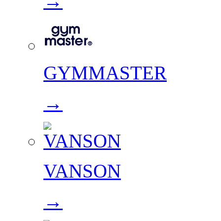
→
GYMMASTER
→
VANSON
→