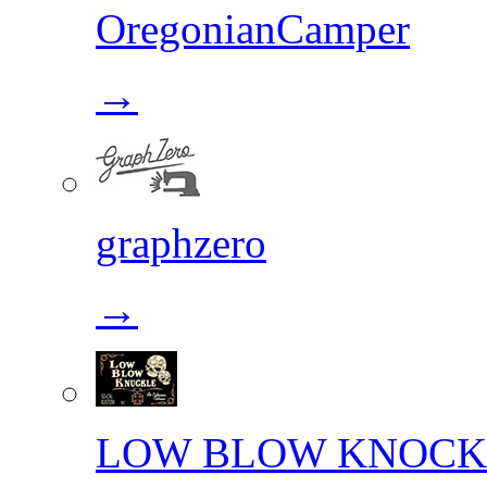
OregonianCamper
→
graphzero
→
LOW BLOW KNOCK