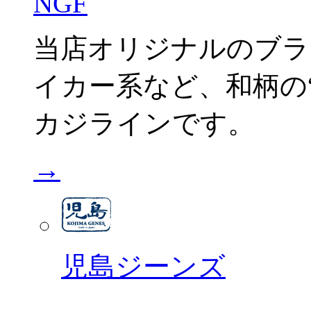
NGF
当店オリジナルのブラ
イカー系など、和柄の“C
カジラインです。
→
児島ジーンズ