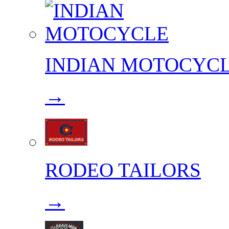
INDIAN MOTOCYC
→
RODEO TAILORS
→