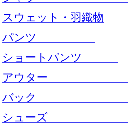
スウェット・羽織物
パンツ
ショートパンツ
アウタ
バック
シュー