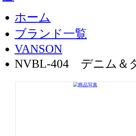
ホーム
ブランド一覧
VANSON
NVBL-404 デニム