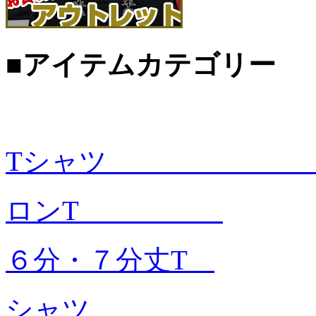
■アイテムカテゴリー
Tシャツ
ロンT
６分・７分丈T
シャ