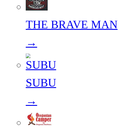
THE BRAVE MAN
→
SUBU
→