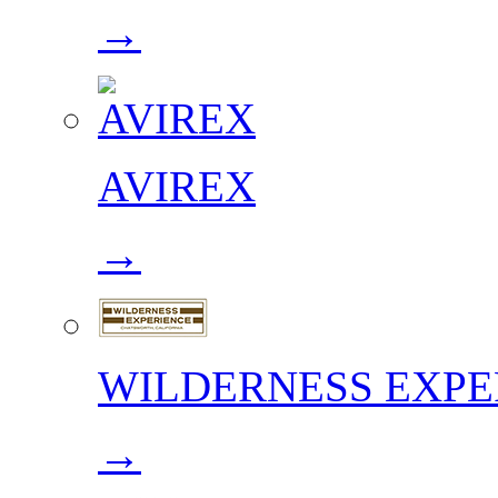
→
AVIREX
→
WILDERNESS EXPE
→